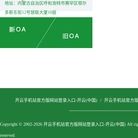
地址：内蒙古自治区呼和浩特市赛罕区鄂尔
多斯东街12号银联大厦10层
开云手机站官方版网站登录入口-开云(中国)
/
开云手机站官方版
Copyright © 2002-2026 开云手机站官方版网站登录入口-开云(中国) All rig
reserved.