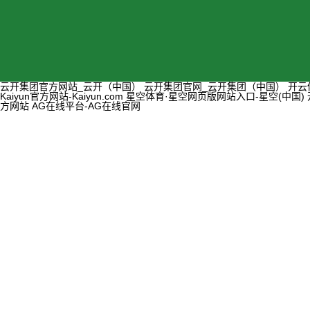
云开集团官方网站_云开（中国）
云开集团官网_云开集团（中国）
开云
Kaiyun官方网站-Kaiyun.com
星空体育·星空网页版网站入口-星空(中国)
方网站
AG在线平台-AG在线官网