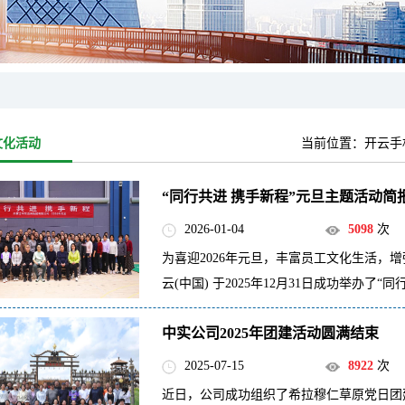
文化活动
当前位置：
开云手
“同行共进 携手新程”元旦主题活动简
2026-01-04
5098
次
为喜迎2026年元旦，丰富员工文化生活，
云(中国) 于2025年12月31日成功举办
中实公司2025年团建活动圆满结束
2025-07-15
8922
次
近日，公司成功组织了希拉穆仁草原党日团