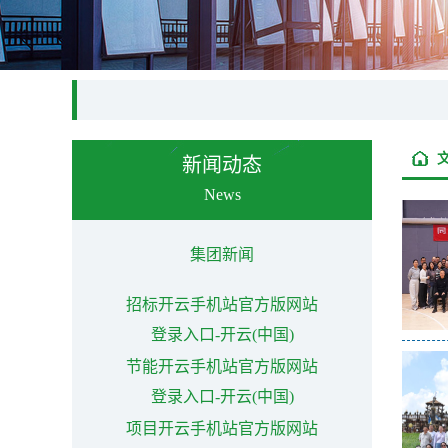
新闻动态
News
集团新闻
招标开云手机站官方版网站
登录入口-开云(中国)
节能开云手机站官方版网站
登录入口-开云(中国)
项目开云手机站官方版网站