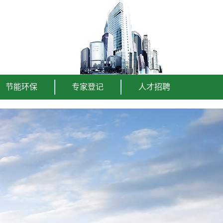
节能环保
专家登记
人才招聘