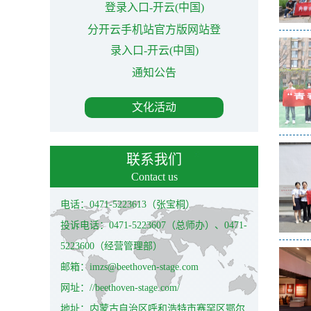
登录入口-开云(中国)
分开云手机站官方版网站登
录入口-开云(中国)
通知公告
文化活动
联系我们
Contact us
电话：0471-5223613（张宝桐）
投诉电话：0471-5223607（总师办）、0471-
5223600（经营管理部）
邮箱：imzs@beethoven-stage.com
网址：//beethoven-stage.com/
地址：内蒙古自治区呼和浩特市赛罕区鄂尔