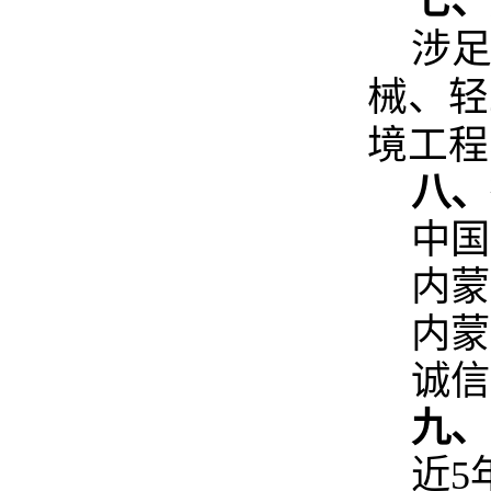
七、
涉
械、轻
境工程
八、
中国
内蒙
内蒙
诚信
九、
近5