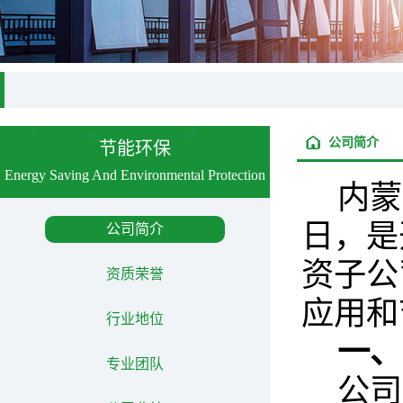
公司简介
节能环保
Energy Saving And Environmental Protection
内蒙
日，是
公司简介
资子公
资质荣誉
应用和
行业地位
一、
专业团队
公司