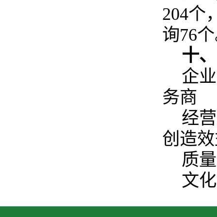
204
询76
十、
企业
务商
经营
创造效
质量
文化