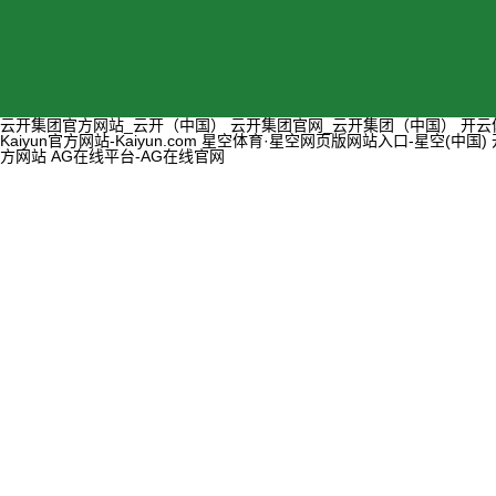
云开集团官方网站_云开（中国）
云开集团官网_云开集团（中国）
开云
Kaiyun官方网站-Kaiyun.com
星空体育·星空网页版网站入口-星空(中国)
方网站
AG在线平台-AG在线官网