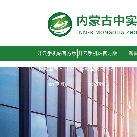
开云手机站官方版网站登录入口-开云(中国)
开云手机站官方版
开云手机站官方版
新
网站登录入口-开
网站登录入口-开
云(中国)
云(中国)