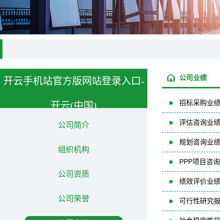
公司业绩
开云手机站官方版网站登录入口-
招标采购业绩
开云(中国)
About us
评估咨询业绩
公司简介
规划咨询业绩
组织机构
PPP项目咨询
公司资质
绩效评价业绩
公司荣誉
可行性研究报