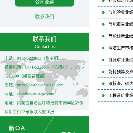
社会稳定性风
公司业绩
节能验收业绩
联系我们
节能报告业绩
节能诊断业绩
联系我们
Contact us
清洁生产审核
电话：0471-5223613（张宝桐）
能源审计业绩
投诉电话：0471-5223607（总师办）、0471-
能耗预算及双
5223600（经营管理部）
碳核查、碳达
邮箱：imzs@beethoven-stage.com
网址：//beethoven-stage.com/
工程造价业绩
地址：内蒙古自治区呼和浩特市赛罕区鄂尔
多斯东街12号银联大厦10层