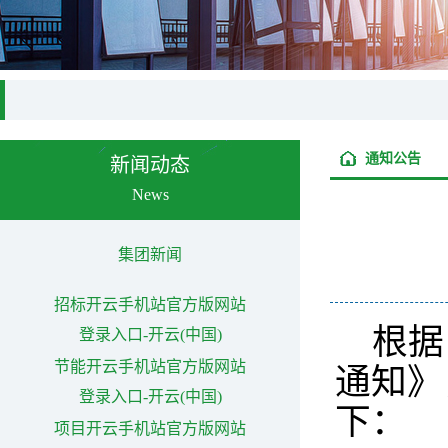
通知公告
新闻动态
News
集团新闻
招标开云手机站官方版网站
根据
登录入口-开云(中国)
节能开云手机站官方版网站
通知》
登录入口-开云(中国)
下：
项目开云手机站官方版网站