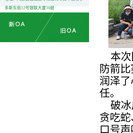
多斯东街12号银联大厦10层
本次
防箭比
润泽了
任。
破冰
贪吃蛇
口号声