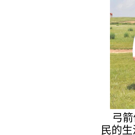
弓箭
民的生