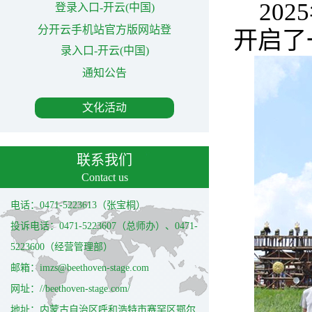
20
登录入口-开云(中国)
分开云手机站官方版网站登
开启了
录入口-开云(中国)
通知公告
文化活动
联系我们
Contact us
电话：0471-5223613（张宝桐）
投诉电话：0471-5223607（总师办）、0471-
5223600（经营管理部）
邮箱：imzs@beethoven-stage.com
网址：//beethoven-stage.com/
地址：内蒙古自治区呼和浩特市赛罕区鄂尔