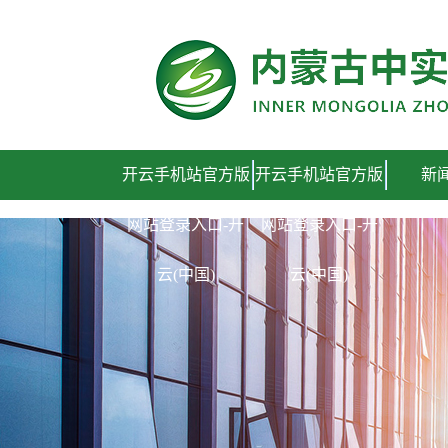
开云手机站官方版网站登录入口-开云(中国)
开云手机站官方版
开云手机站官方版
新
网站登录入口-开
网站登录入口-开
云(中国)
云(中国)