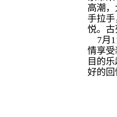
高潮，
手拉手
悦。古
7月
情享受
目的乐
好的回