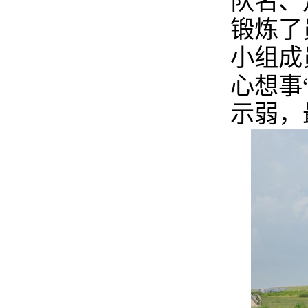
队名、
锻炼了
小组成
心想事
示弱，