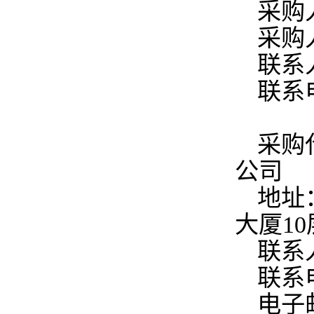
采购
采购
联系
联系电
采购
公司
地址
大厦10
联系
联系电
电子邮