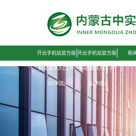
开云手机站官方版网站登录入口-开云(中国)
开云手机站官方版
开云手机站官方版
新
网站登录入口-开
网站登录入口-开
云(中国)
云(中国)