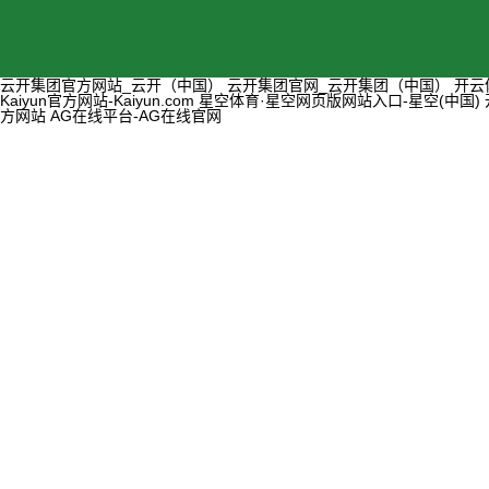
云开集团官方网站_云开（中国）
云开集团官网_云开集团（中国）
开云
Kaiyun官方网站-Kaiyun.com
星空体育·星空网页版网站入口-星空(中国)
方网站
AG在线平台-AG在线官网