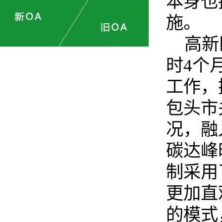
本身也
施。
高新
时4个
工作，
包头市
况，融
碳达峰
制采用
更加直
的模式