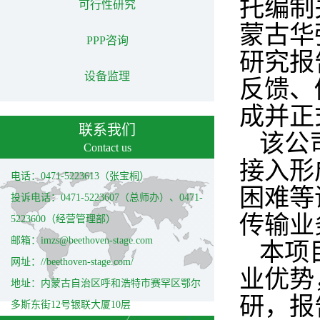
托编制
可行性研究
蒙古华
PPP咨询
研究报
设备监理
反馈、
成并正
联系我们
该公
Contact us
接入形
电话：0471-5223613（张宝桐）
困难等
投诉电话：0471-5223607（总师办）、0471-
传输业
5223600（经营管理部）
邮箱：imzs@beethoven-stage.com
本项
网址：//beethoven-stage.com/
业优势
地址：内蒙古自治区呼和浩特市赛罕区鄂尔
研，报
多斯东街12号银联大厦10层