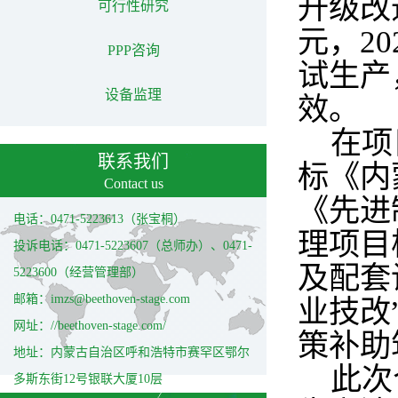
升级改
可行性研究
元，20
PPP咨询
试生产
设备监理
效。
在项
联系我们
标《内
Contact us
《先进
电话：0471-5223613（张宝桐）
理项目
投诉电话：0471-5223607（总师办）、0471-
及配套
5223600（经营管理部）
邮箱：imzs@beethoven-stage.com
业技改
网址：//beethoven-stage.com/
策补助
地址：内蒙古自治区呼和浩特市赛罕区鄂尔
此次
多斯东街12号银联大厦10层