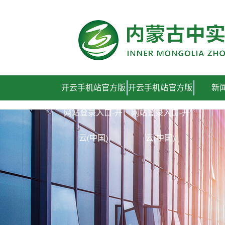
开云手机站官方版网站登录入口-开云(中国)
开云手机站官方版
开云手机站官方版
新
网站登录入口-开
网站登录入口-开
云(中国)
云(中国)