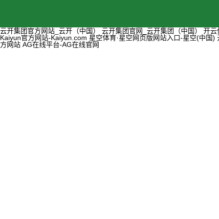
云开集团官方网站_云开（中国）
云开集团官网_云开集团（中国）
开云
Kaiyun官方网站-Kaiyun.com
星空体育·星空网页版网站入口-星空(中国)
方网站
AG在线平台-AG在线官网