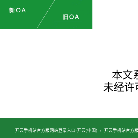
本文
未经许
开云手机站官方版网站登录入口-开云(中国)
/
开云手机站官方版