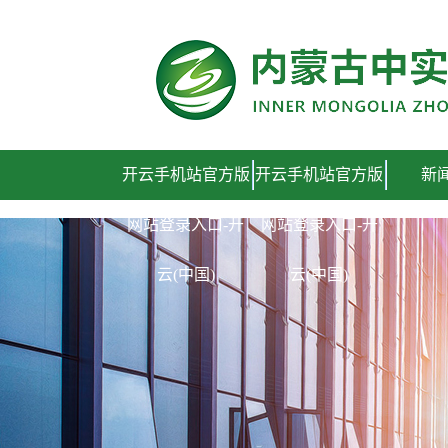
开云手机站官方版网站登录入口-开云(中国)
开云手机站官方版
开云手机站官方版
新
网站登录入口-开
网站登录入口-开
云(中国)
云(中国)