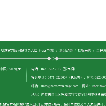
手机站官方版网站登录入口-开云(中国)
/
新闻动态
/
招标采购
/
工程
 All rights
电话：0471-5223613（张宝桐）
投诉电话：0471-5223607（总师办）、0471-522
邮箱：imzs@beethoven-stage.com 网址：//beethoven-
地址：内蒙古自治区呼和浩特市赛罕区鄂尔多斯东街1
机站官方版网站登录入口-开云(中国) 所有，任何单位以及个人未经许可