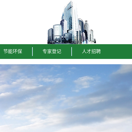
节能环保
专家登记
人才招聘