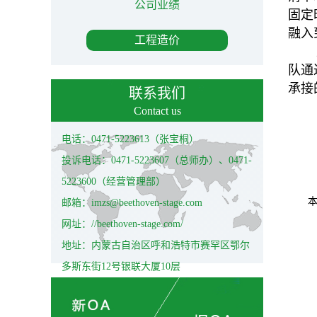
公司业绩
固定
融入
工程造价
队通
承接
联系我们
Contact us
电话：0471-5223613（张宝桐）
投诉电话：0471-5223607（总师办）、0471-
5223600（经营管理部）
邮箱：imzs@beethoven-stage.com
网址：//beethoven-stage.com/
地址：内蒙古自治区呼和浩特市赛罕区鄂尔
多斯东街12号银联大厦10层