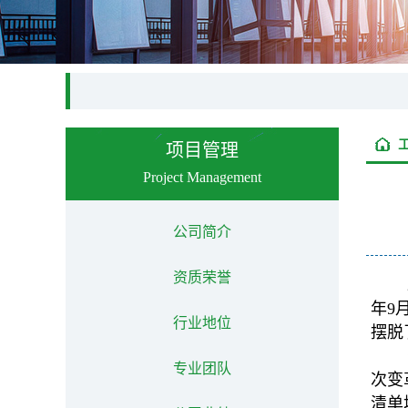
项目管理
Project Management
公司简介
资质荣誉
年9
行业地位
摆脱
专业团队
次变
清单