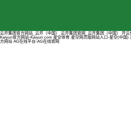
云开集团官方网站_云开（中国）
云开集团官网_云开集团（中国）
开云
Kaiyun官方网站-Kaiyun.com
星空体育·星空网页版网站入口-星空(中国)
方网站
AG在线平台-AG在线官网