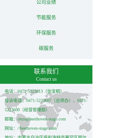
公司业绩
节能服务
环保服务
碳服务
联系我们
Contact us
电话：0471-5223613（张宝桐）
投诉电话：0471-5223607（总师办）、0471-
5223600（经营管理部）
邮箱：imzs@beethoven-stage.com
网址：//beethoven-stage.com/
地址：内蒙古自治区呼和浩特市赛罕区鄂尔