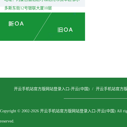
多斯东街12号银联大厦10层
开云手机站官方版网站登录入口-开云(中国)
/
开云手机站官方版
Copyright © 2002-2026 开云手机站官方版网站登录入口-开云(中国) All rig
reserved.