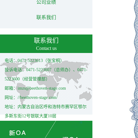
公司业绩
联系我们
联系我们
Contact us
电话：0471-5223613（张宝桐）
投诉电话：0471-5223607（总师办）、0471-
5223600（经营管理部）
邮箱：imzs@beethoven-stage.com
网址：//beethoven-stage.com/
地址：内蒙古自治区呼和浩特市赛罕区鄂尔
多斯东街12号银联大厦10层