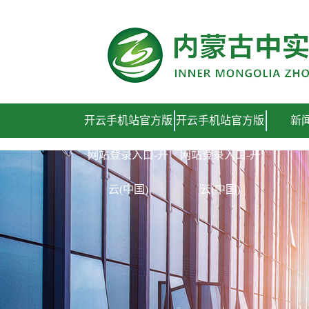
开云手机站官方版网站登录入口-开云(中国)
开云手机站官方版
开云手机站官方版
新
网站登录入口-开
网站登录入口-开
云(中国)
云(中国)