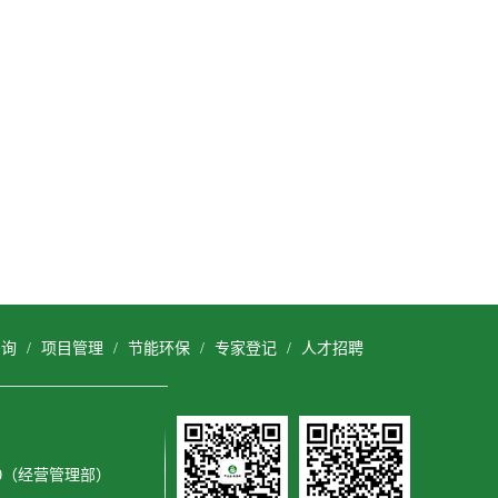
咨询
/
项目管理
/
节能环保
/
专家登记
/
人才招聘
3600（经营管理部）