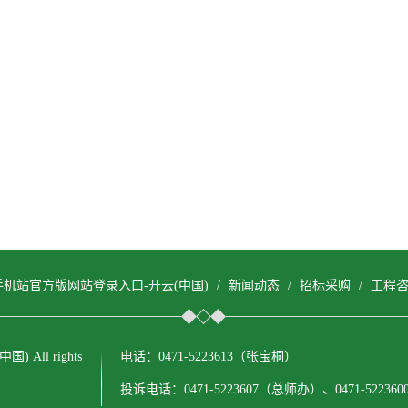
手机站官方版网站登录入口-开云(中国)
/
新闻动态
/
招标采购
/
工程
 All rights
电话：0471-5223613（张宝桐）
投诉电话：0471-5223607（总师办）、0471-522