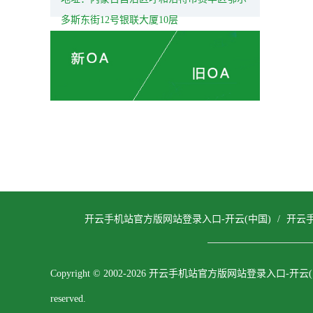
多斯东街12号银联大厦10层
开云手机站官方版网站登录入口-开云(中国)
/
开云
Copyright © 2002-2026 开云手机站官方版网站登录入口-开云(中国)
reserved.