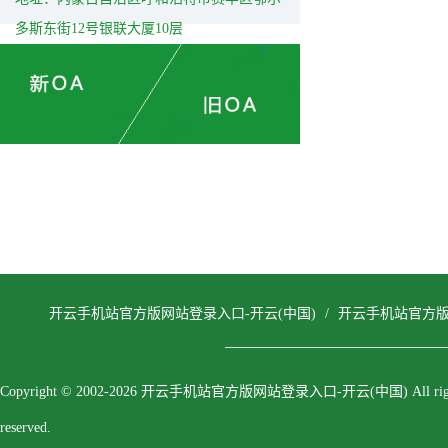
多斯东街12号银联大厦10层
开云手机站官方版网站登录入口-开云(中国)
/
开云手机站官方版
Copyright © 2002-2026 开云手机站官方版网站登录入口-开云(中国) All rig
reserved.