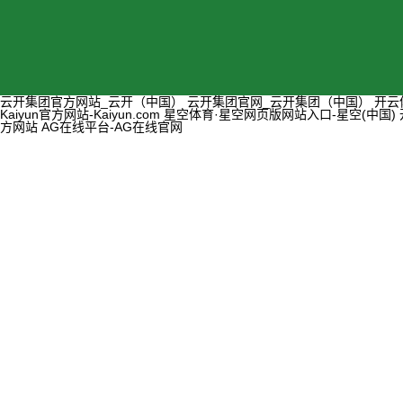
云开集团官方网站_云开（中国）
云开集团官网_云开集团（中国）
开云
Kaiyun官方网站-Kaiyun.com
星空体育·星空网页版网站入口-星空(中国)
方网站
AG在线平台-AG在线官网