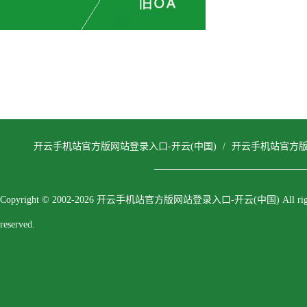
开云手机站官方版网站登录入口-开云(中国)
/
开云手机站官方版
Copyright © 2002-2026 开云手机站官方版网站登录入口-开云(中国) All rig
reserved.