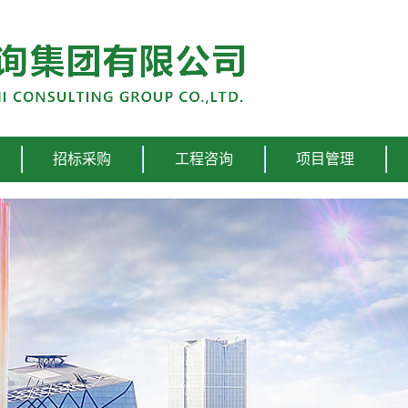
招标采购
工程咨询
项目管理