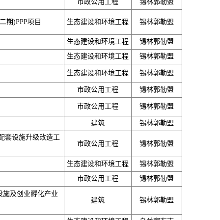
市政公用工程
锡林郭勒盟
期)PPP项目
生态建设和环境工程
锡林郭勒盟
生态建设和环境工程
锡林郭勒盟
生态建设和环境工程
锡林郭勒盟
生态建设和环境工程
锡林郭勒盟
市政公用工程
锡林郭勒盟
市政公用工程
锡林郭勒盟
建筑
锡林郭勒盟
配套设施升级改造工
市政公用工程
锡林郭勒盟
生态建设和环境工程
锡林郭勒盟
市政公用工程
锡林郭勒盟
设施及创业孵化产业
建筑
锡林郭勒盟