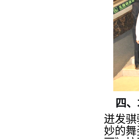
四、
迸发骐
妙的舞