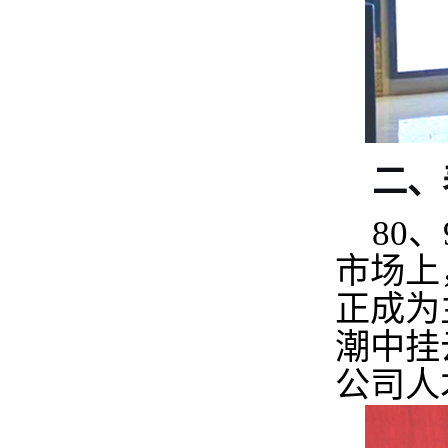
二、
80
市场上
正成为
潮中挂
公司人