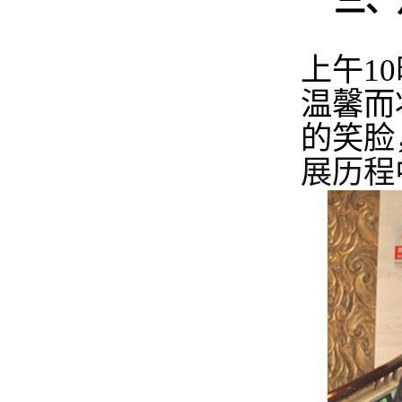
三、
上午1
温馨而
的笑脸
展历程