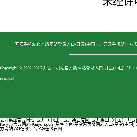
未经许
开云手机站官方版网站登录入口-开云(中国)
/
开云手机站官方版
Copyright © 2002-2026 开云手机站官方版网站登录入口-开云(中国) All rig
reserved.
云开集团官方网站_云开（中国）
云开集团官网_云开集团（中国）
开云
Kaiyun官方网站-Kaiyun.com
星空体育·星空网页版网站入口-星空(中国)
方网站
AG在线平台-AG在线官网