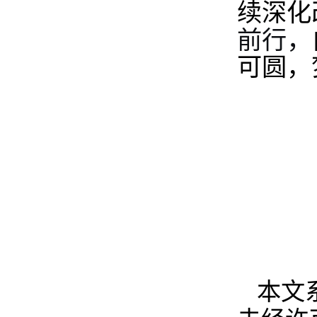
续深化
，
前行
可圆，
本文