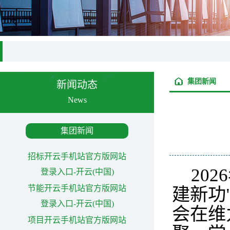
集团新闻
新闻动态
News
集团新闻
招标开云手机站官方版网站
20
登录入口-开云(中国)
节能开云手机站官方版网站
建新功
登录入口-开云(中国)
会在维
项目开云手机站官方版网站